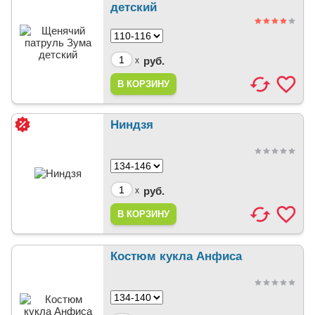
детский
руб.
x
Ниндзя
руб.
x
Костюм кукла Анфиса