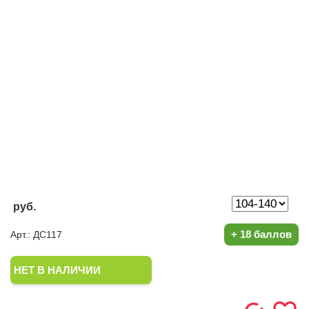
руб.
+
18 баллов
Арт.: ДС117
НЕТ В НАЛИЧИИ