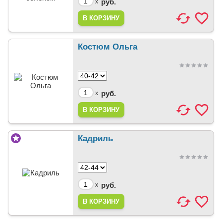
руб.
x
Костюм Ольга
руб.
x
Кадриль
руб.
x