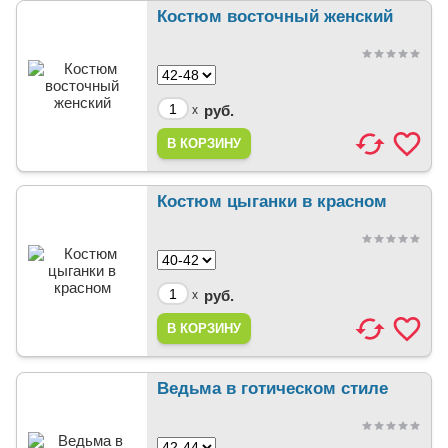
Костюм восточный женский
руб.
x
Костюм цыганки в красном
руб.
x
Ведьма в готическом стиле