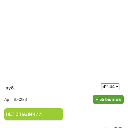
руб.
+
55 баллов
Арт.: ВЖ228
НЕТ В НАЛИЧИИ