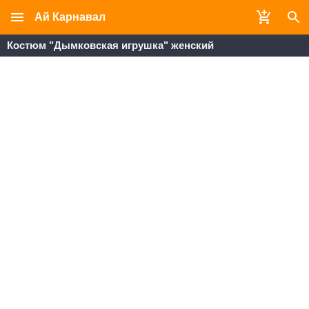
Ай Карнавал
Костюм "Дымковская игрушка" женский