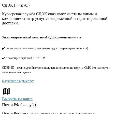
СДЭК (
---
руб.)
Курьерская служба СДЭК оказывает частным лицам и
компаниям спектр услуг своевременной и гарантированной
доставки.
Заказ, отправленный компанией СДЭК, можно получить:
✔️ по паспорту (или иному документу, удостоверяющего личность)
✔️ с помощью сервиса CDEK ID*
CDEK ID - сервис для быстрого получения посылок по коду из СМС без паспорта и
заполнения накладных.
Подробнее о сервисе тут
Выбрать на карте
Почта РФ (
---
руб.)
Почта России предоставляет почтово-логистические,