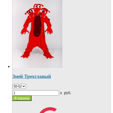
Змей Трехглавый
x
руб.