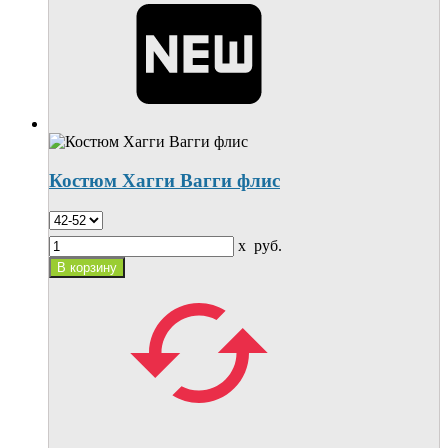
Костюм Хагги Вагги флис
x
руб.