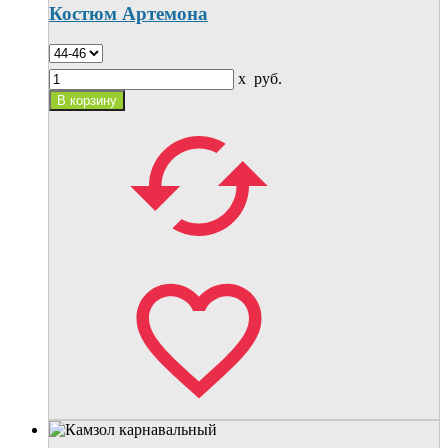
Костюм Артемона
x
руб.