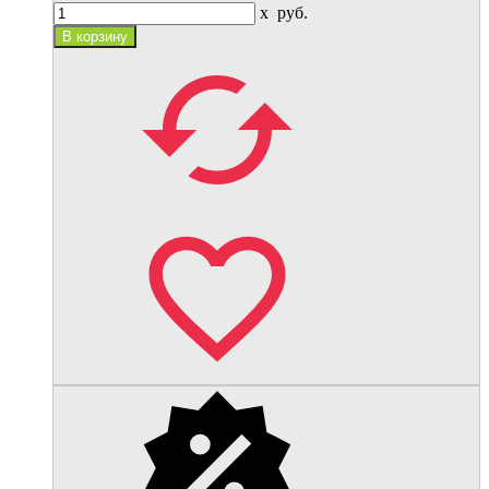
x
руб.