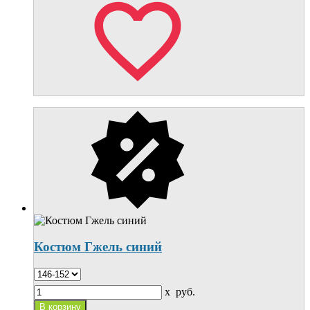
Костюм Гжель синий
x
руб.