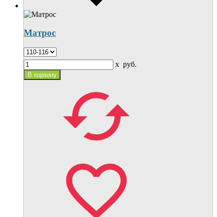
Матрос
x
руб.