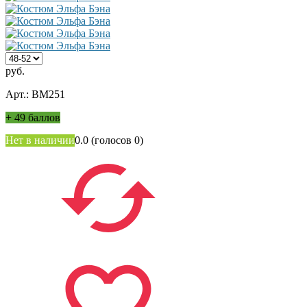
руб.
Арт.: ВМ251
+
49 баллов
Нет в наличии
0.0
(голосов
0
)