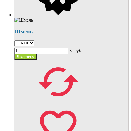
Шмель
x
руб.