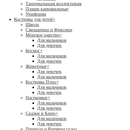
Танцевальным коллективам
Плащи карнавальные
Униформа
Костюмы для детей
+
Школа
Смешарики и Фиксики
Морское царство
+
Для мальчиков
Для девочек
Космос
+
Для мальчиков
Для девочек
Животные
+
Для девочек
Для мальчиков
Костюмы Птиц
+
Для мальчиков
Для девочек
Насекомые
+
Для мальчиков
Для девочек
Сказки и Кино
+
Для мальчиков
Для девочек
Природа и Времена года
+