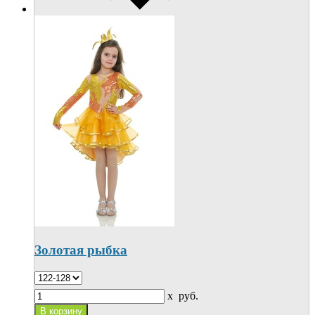
Золотая рыбка
x
руб.