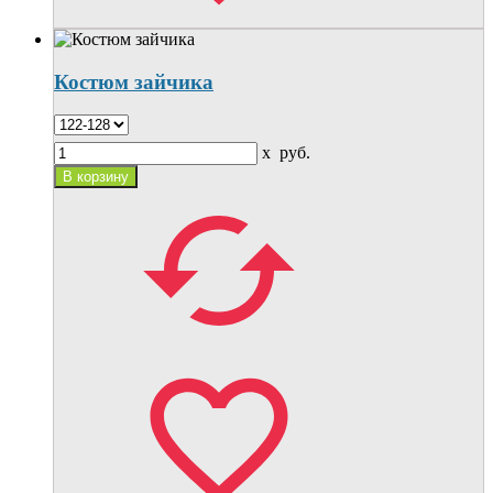
Костюм зайчика
x
руб.