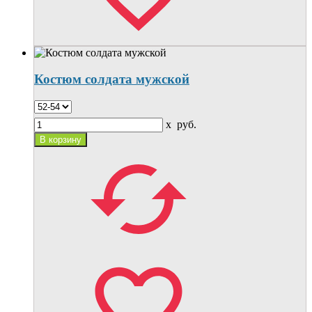
Костюм солдата мужской
x
руб.