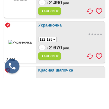
2 490
руб.
x
Украиночка
2 670
руб.
x
2 990
Красная шапочка
1 490
руб.
x
1 990