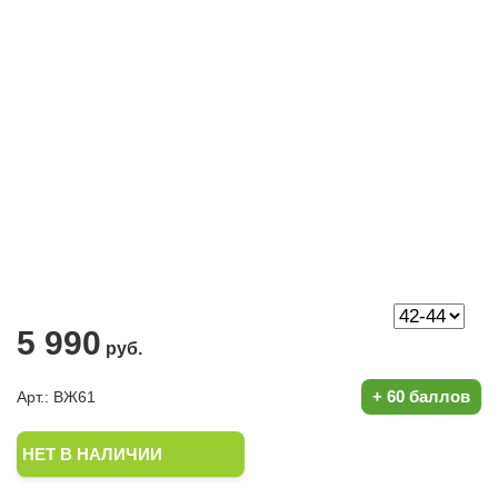
5 990
руб.
+
60 баллов
Арт.: ВЖ61
НЕТ В НАЛИЧИИ