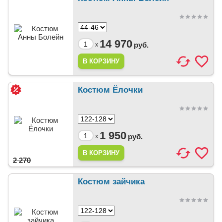
14 970
руб.
x
Костюм Ёлочки
1 950
руб.
x
2 270
Костюм зайчика