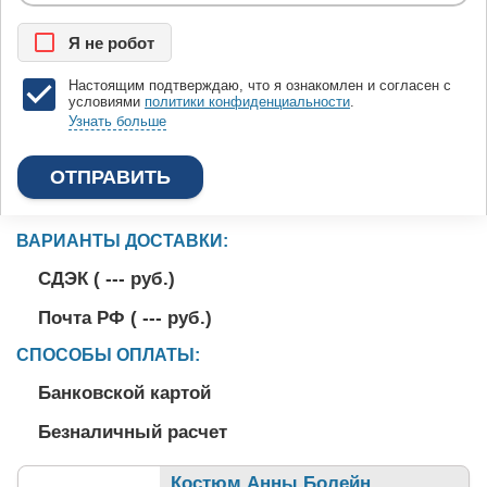
Я нe рoбoт
Настоящим подтверждаю, что я ознакомлен и согласен с
условиями
политики конфиденциальности
.
Узнать больше
ВАРИАНТЫ ДОСТАВКИ:
СДЭК (
---
руб.)
Почта РФ (
---
руб.)
СПОСОБЫ ОПЛАТЫ:
Банковской картой
Безналичный расчет
Костюм Анны Болейн