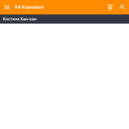
Ай Карнавал
Костюм Кан-кан