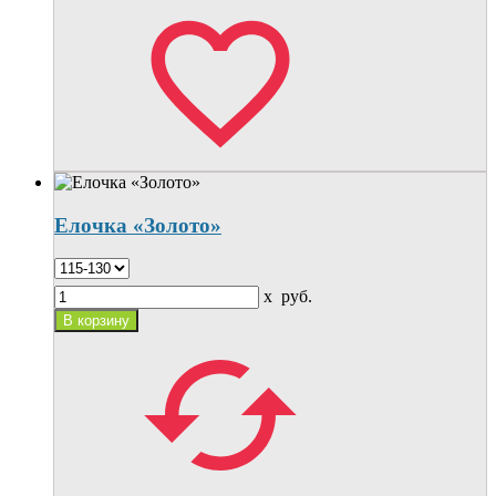
Елочка «Золото»
x
руб.