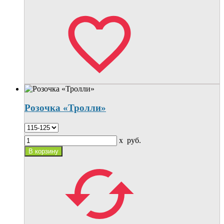
Розочка «Тролли»
x
руб.