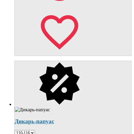
Дикарь-папуас