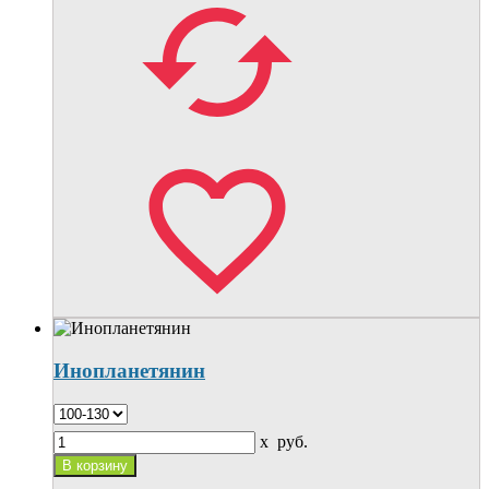
Инопланетянин
x
руб.