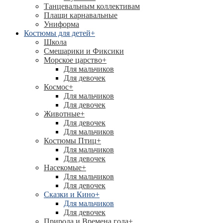
Танцевальным коллективам
Плащи карнавальные
Униформа
Костюмы для детей
+
Школа
Смешарики и Фиксики
Морское царство
+
Для мальчиков
Для девочек
Космос
+
Для мальчиков
Для девочек
Животные
+
Для девочек
Для мальчиков
Костюмы Птиц
+
Для мальчиков
Для девочек
Насекомые
+
Для мальчиков
Для девочек
Сказки и Кино
+
Для мальчиков
Для девочек
Природа и Времена года
+