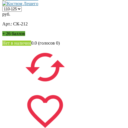
руб.
Арт.: СК-212
+
26 баллов
Нет в наличии
0.0
(голосов
0
)