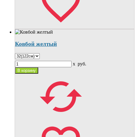
Ковбой желтый
x
руб.