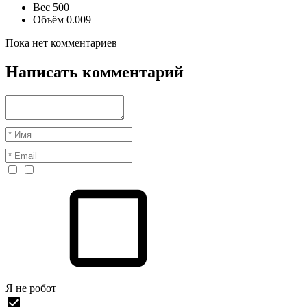
Вес
500
Объём
0.009
Пока нет комментариев
Написать комментарий
Я нe рoбoт