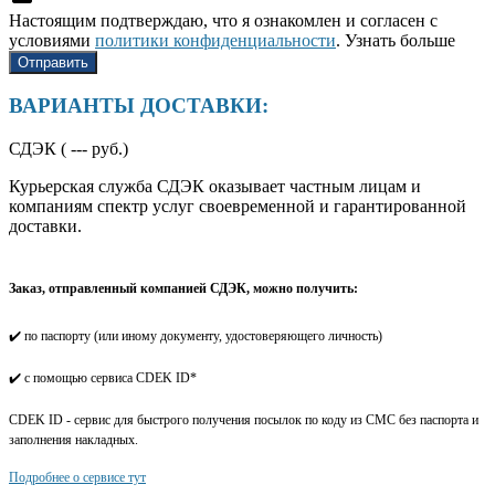
Настоящим подтверждаю, что я ознакомлен и согласен с
условиями
политики конфиденциальности
.
Узнать больше
ВАРИАНТЫ ДОСТАВКИ:
СДЭК (
---
руб.)
Курьерская служба СДЭК оказывает частным лицам и
компаниям спектр услуг своевременной и гарантированной
доставки.
Заказ, отправленный компанией СДЭК, можно получить:
✔️ по паспорту (или иному документу, удостоверяющего личность)
✔️ с помощью сервиса CDEK ID*
CDEK ID - сервис для быстрого получения посылок по коду из СМС без паспорта и
заполнения накладных.
Подробнее о сервисе тут