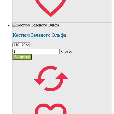
Костюм Зеленого Эльфа
x
руб.