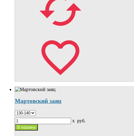
Мартовский заяц
x
руб.