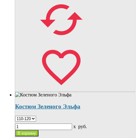
Костюм Зеленого Эльфа
x
руб.