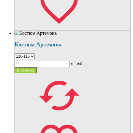
Костюм Артемона
x
руб.