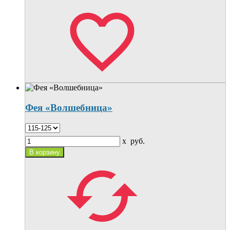
Фея «Волшебница»
x
руб.