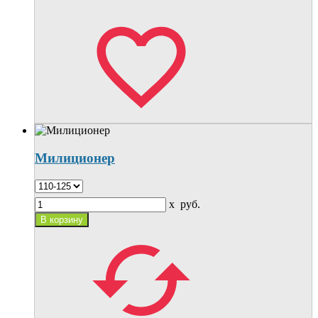
Милиционер
x
руб.