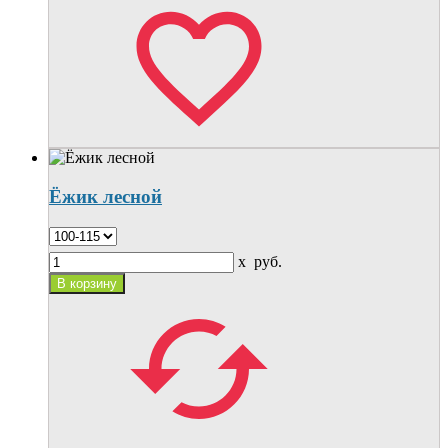
Ёжик лесной
x
руб.