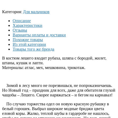
Категория:
Для мальчиков
Описание
Характеристики
Отзывы
Варианты оплаты и доставки
Похожие товары
Из этой категории
Товары того же бренда
В костюм лешего входит рубаха, шляпа с бородой, жилет,
штаны, кушак и лапти.
Материалы: атлас, мех, мешковина, трикотаж.
Зимой в лесу много не порезвишься, не попроказничаешь.
Но Новый год – праздник для всех, даже для обитателя глухой
чащобы – Лешего. Скорее наряжаться – и бегом на карнавал!
По случаю торжества одел он новую красную рубашку в
белый горошек. Выбрал широкие модные бриджи цвета
еловой коры. Жалко, теплой шубы в гардеробе не нашлось,