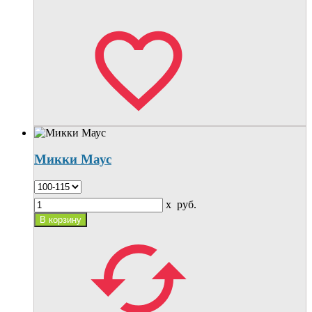
Микки Маус
x
руб.