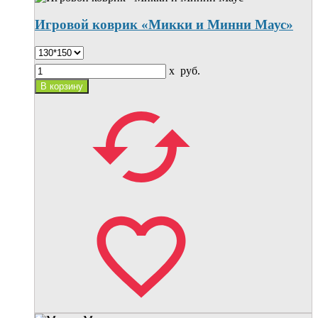
Игровой коврик «Микки и Минни Маус»
x
руб.