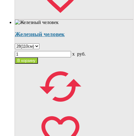
Железный человек
x
руб.