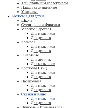
Танцевальным коллективам
Плащи карнавальные
Униформа
Костюмы для детей
+
Школа
Смешарики и Фиксики
Морское царство
+
Для мальчиков
Для девочек
Космос
+
Для мальчиков
Для девочек
Животные
+
Для девочек
Для мальчиков
Костюмы Птиц
+
Для мальчиков
Для девочек
Насекомые
+
Для мальчиков
Для девочек
Сказки и Кино
+
Для мальчиков
Для девочек
Природа и Времена года
+