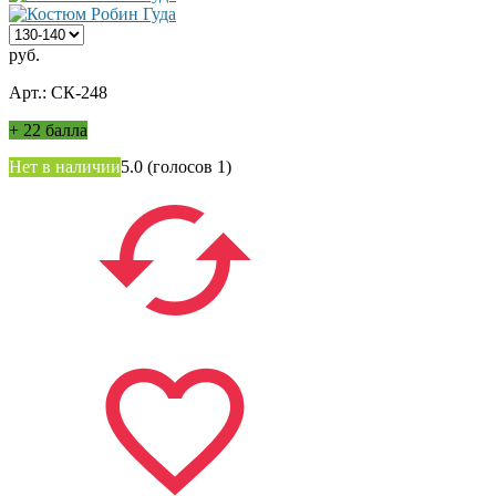
руб.
Арт.: СК-248
+
22 балла
Нет в наличии
5.0
(голосов
1
)