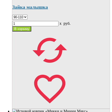
Зайка малышка
x
руб.