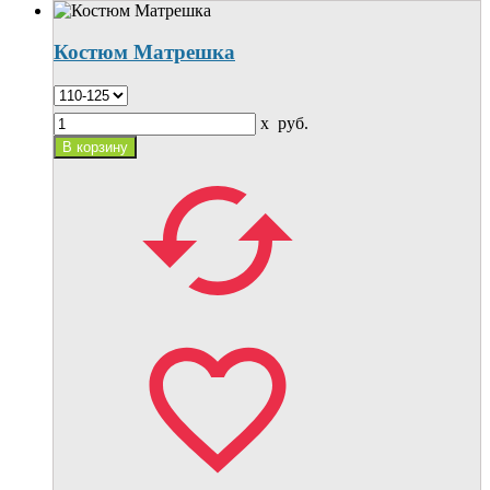
Костюм Матрешка
x
руб.