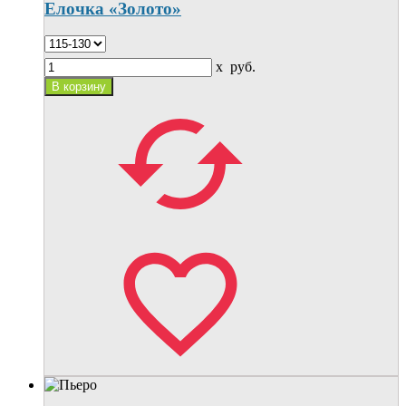
Елочка «Золото»
x
руб.