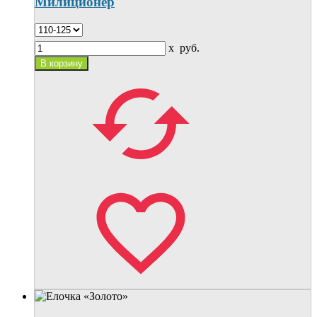
Милиционер
x
руб.