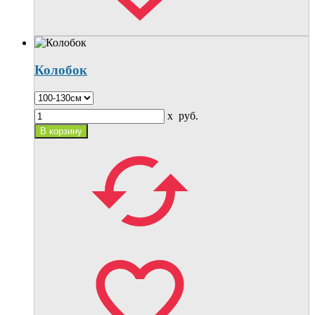
Колобок
x
руб.