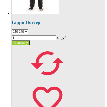
Гарри Поттер
x
руб.