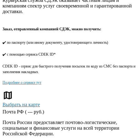
Курьерская служба СДЭК оказывает частным лицам и
компаниям спектр услуг своевременной и гарантированной
доставки.
Заказ, отправленный компанией СДЭК, можно получить:
✔️ по паспорту (или иному документу, удостоверяющего личность)
✔️ с помощью сервиса CDEK ID*
CDEK ID - сервис для быстрого получения посылок по коду из СМС без паспорта и
заполнения накладных.
Подробнее о сервисе тут
Выбрать на карте
Почта РФ (
---
руб.)
Почта России предоставляет почтово-логистические,
социальные и финансовые услуги на всей территории
Российской Федерации.