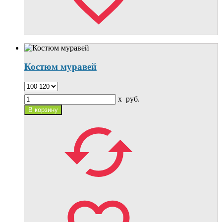
Костюм муравей
x
руб.