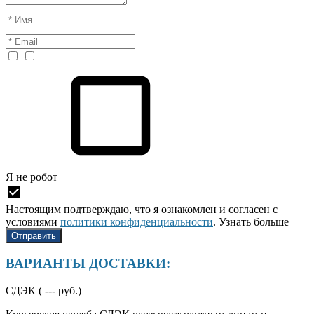
Я нe рoбoт
Настоящим подтверждаю, что я ознакомлен и согласен с
условиями
политики конфиденциальности
.
Узнать больше
ВАРИАНТЫ ДОСТАВКИ:
СДЭК (
---
руб.)