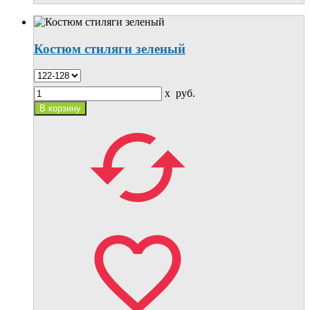
Костюм стиляги зеленый
x
руб.