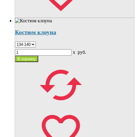
Костюм клоуна
x
руб.