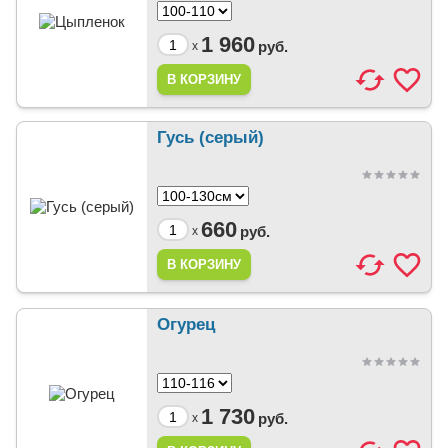
1 960
руб.
x
Гусь (серый)
660
руб.
x
Огурец
1 730
руб.
x