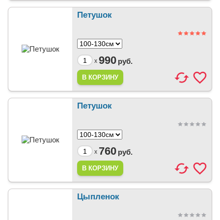
Петушок
990
руб.
x
Петушок
760
руб.
x
Цыпленок