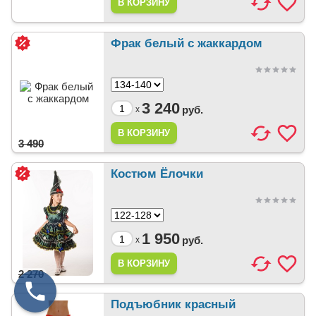
Фрак белый с жаккардом
3 240
руб.
x
3 490
Костюм Ёлочки
1 950
руб.
x
2 270
Подъюбник красный