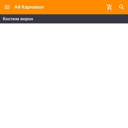
Ай Карнавал
Костюм ворон