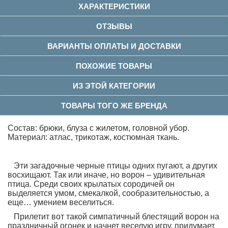
ХАРАКТЕРИСТИКИ
ОТЗЫВЫ
ВАРИАНТЫ ОПЛАТЫ И ДОСТАВКИ
ПОХОЖИЕ ТОВАРЫ
ИЗ ЭТОЙ КАТЕГОРИИ
ТОВАРЫ ТОГО ЖЕ БРЕНДА
Состав: брюки, блуза с жилетом, головной убор.
Материал: атлас, трикотаж, костюмная ткань.
Эти загадочные черные птицы одних пугают, а других
восхищают. Так или иначе, но ворон – удивительная
птица. Среди своих крылатых сородичей он
выделяется умом, смекалкой, сообразительностью, а
еще… умением веселиться.
Прилетит вот такой симпатичный блестящий ворон на
праздничный огонек и начнет веселую игру, придумает