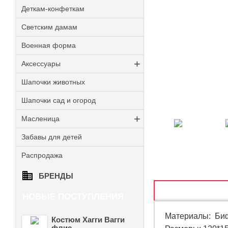
Деткам-конфеткам
Светским дамам
Военная форма
+
Аксессуары
Шапочки животных
Шапочки сад и огород
+
Масленица
Забавы для детей
Распродажа
БРЕНДЫ
ОПИСАНИЕ
НОВЫЕ ПОСТУПЛЕНИЯ
Материалы:
Би
Костюм Хагги Вагги
флис