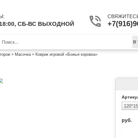
Ы:
СВЯЖИТЕСЬ
+7(916)9
-18:00, СБ-ВС ВЫХОДНОЙ
В
»
»
торов
Масочка
Коврик игровой «Божья коровка»
ВОЙ «БОЖЬЯ КОРОВКА»
Артику
руб.
НЕТ