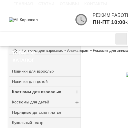
ГЛАВНАЯ
СТАТЬИ
ОТЗЫВЫ
КОНТАКТЫ
РЕЖИМ РАБОТ
ПН-ПТ 10:00
КАТАЛОГ
ИНФОРМАЦИЯ
»
»
»
Костюмы для взрослых
Аниматорам
Реквизит для анима
ТОВАРОВ
КОВРИК ИГРО
КАТАЛОГ
Новинки для взрослых
Новинки для детей
+
Костюмы для взрослых
+
Костюмы для детей
Нарядные детские платья
Кукольный театр