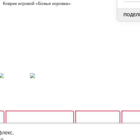
ПОДЕЛ
ХАРАКТЕРИСТИКИ
ОТЗЫВЫ
СП
флекс.