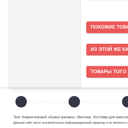
ПОХОЖИЕ ТОВ
ИЗ ЭТОЙ ЖЕ К
ТОВАРЫ ТОГО
+7(916)962-62-31
info@icarnival.ru
Теги: Коврик игровой «Божья коровка», Масочка , Костюмы для взрос
Данный сайт носит исключительно информационный характер и не является 