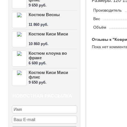
Размеры: 120*15
9 650 руб.
Производитель
Костюм Весны
Вес
11 860 руб.
Объём
Костюм Киси Миси
Отзывы к "Коври
10 860 руб.
Пока нет коммент
Костюм клоуна во
фраке
6 600 руб.
Костюм Киси Миси
флис
9 650 руб.
НОВОСТНАЯ РАССЫЛКА