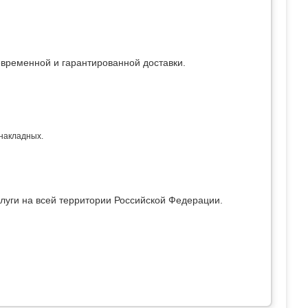
евременной и гарантированной доставки.
 накладных.
луги на всей территории Российской Федерации.