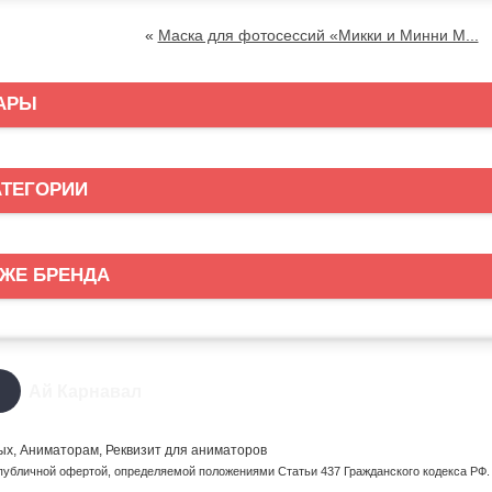
«
Маска для фотосессий «Микки и Минни М...
АРЫ
АТЕГОРИИ
 ЖЕ БРЕНДА
Ай Карнавал
лых, Аниматорам, Реквизит для аниматоров
публичной офертой, определяемой положениями Статьи 437 Гражданского кодекса РФ.