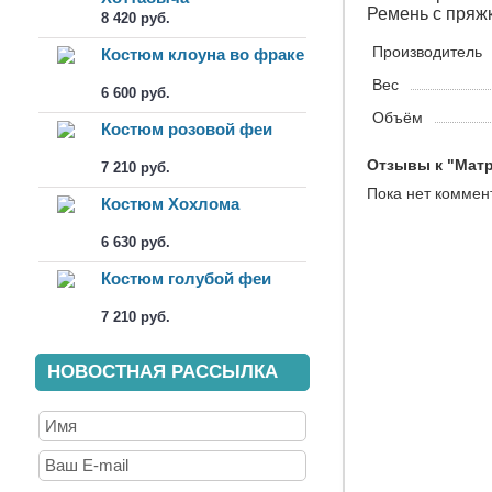
Ремень с пряж
8 420 руб.
Производитель
Костюм клоуна во фраке
Вес
6 600 руб.
Объём
Костюм розовой феи
Отзывы к "Матр
7 210 руб.
Пока нет коммен
Костюм Хохлома
6 630 руб.
Костюм голубой феи
7 210 руб.
НОВОСТНАЯ РАССЫЛКА