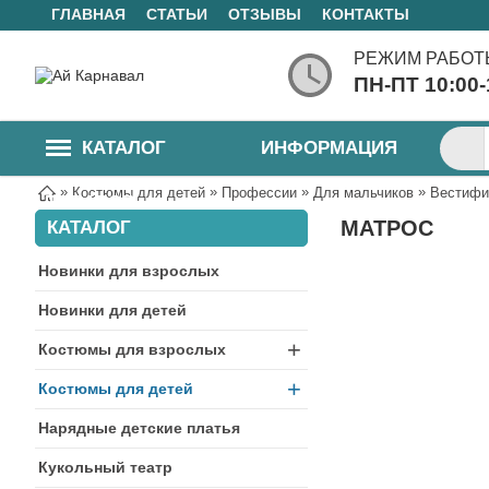
ГЛАВНАЯ
СТАТЬИ
ОТЗЫВЫ
КОНТАКТЫ
РЕЖИМ РАБОТ
ПН-ПТ 10:00
КАТАЛОГ
ИНФОРМАЦИЯ
»
»
»
»
Костюмы для детей
Профессии
Для мальчиков
Вестифи
ТОВАРОВ
МАТРОС
КАТАЛОГ
Новинки для взрослых
Новинки для детей
+
Костюмы для взрослых
+
Костюмы для детей
Нарядные детские платья
Кукольный театр