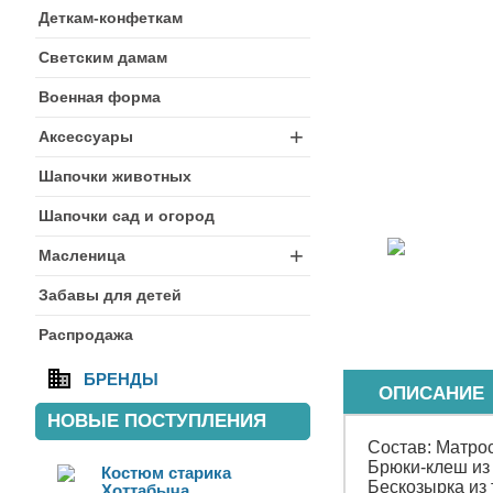
Деткам-конфеткам
Светским дамам
Военная форма
+
Аксессуары
Шапочки животных
Шапочки сад и огород
+
Масленица
Забавы для детей
Распродажа
БРЕНДЫ
ОПИСАНИЕ
НОВЫЕ ПОСТУПЛЕНИЯ
Состав: Матрос
Брюки-клеш из
Костюм старика
Бескозырка из
Хоттабыча