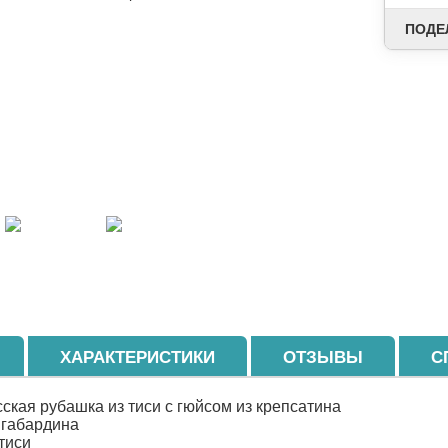
ПОДЕ
ХАРАКТЕРИСТИКИ
ОТЗЫВЫ
С
ская рубашка из тиси с гюйсом из крепсатина
 габардина
 тиси