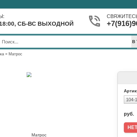
Ы:
СВЯЖИТЕСЬ
+7(916)9
-18:00, СБ-ВС ВЫХОДНОЙ
В
»
ка
Матрос
Артик
руб.
НЕ