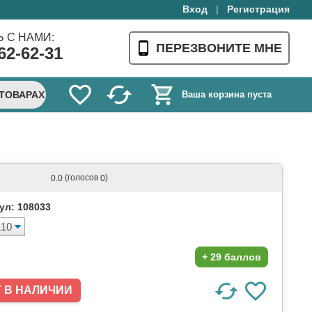
Вход
|
Регистрация
 С НАМИ:
ПЕРЕЗВОНИТЕ МНЕ
62-62-31
 ТОВАРАХ
Ваша корзина пуста
(голосов
)
0.0
0
ул: 108033
+
29 баллов
Т В НАЛИЧИИ