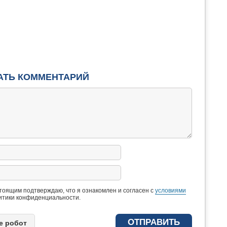
АТЬ КОММЕНТАРИЙ
тоящим подтверждаю, что я ознакомлен и согласен с
условиями
итики конфиденциальности.
e рoбoт