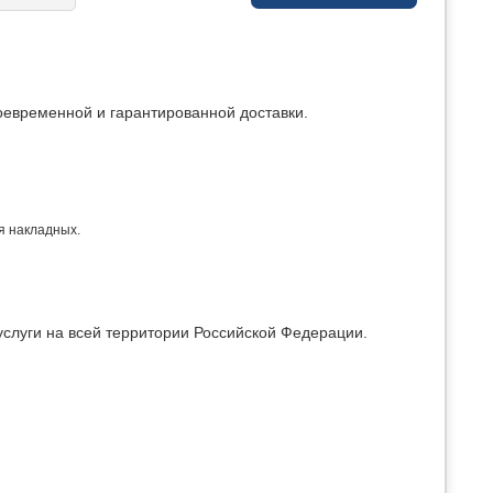
оевременной и гарантированной доставки.
я накладных.
услуги на всей территории Российской Федерации.