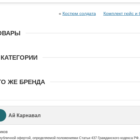
«
Костюм солдата
Комплект гюйс и 
ОВАРЫ
 КАТЕГОРИИ
ГО ЖЕ БРЕНДА
Ай Карнавал
иков
публичной офертой, определяемой положениями Статьи 437 Гражданского кодекса РФ.