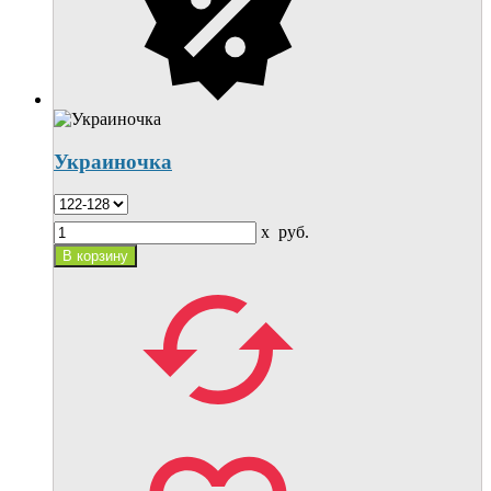
Украиночка
x
руб.