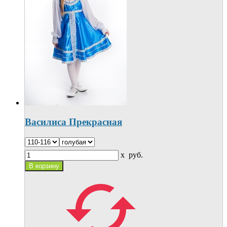
Василиса Прекрасная
x
руб.