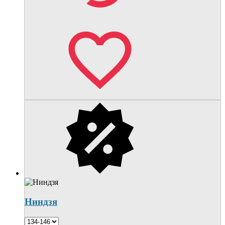
Ниндзя