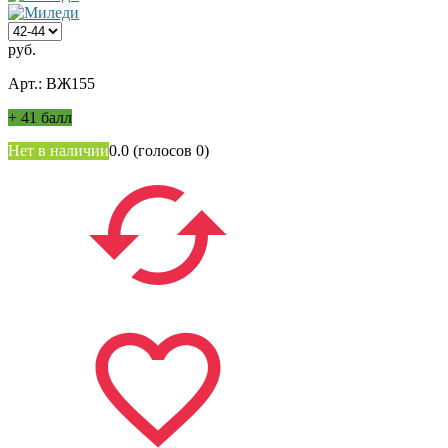
руб.
Арт.: ВЖ155
+
41 балл
Нет в наличии
0.0
(голосов
0
)