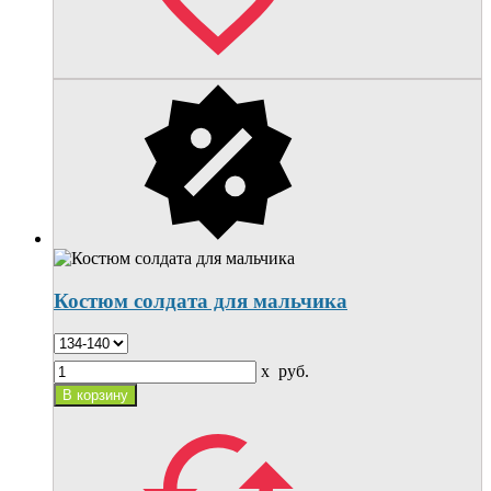
Костюм солдата для мальчика
x
руб.