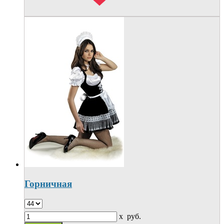
Горничная
x
руб.