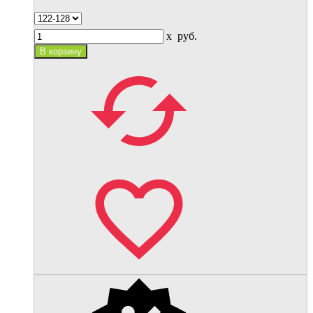
x
руб.