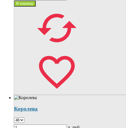
Королева
x
руб.