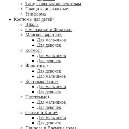
Танцевальным коллективам
Плащи карнавальные
Униформа
Костюмы для детей
+
Школа
Смешарики и Фиксики
Морское царство
+
Для мальчиков
Для девочек
Космос
+
Для мальчиков
Для девочек
Животные
+
Для девочек
Для мальчиков
Костюмы Птиц
+
Для мальчиков
Для девочек
Насекомые
+
Для мальчиков
Для девочек
Сказки и Кино
+
Для мальчиков
Для девочек
Природа и Времена года
+