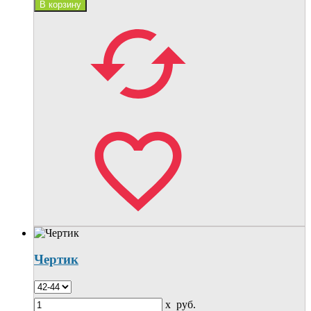
Чертик
x
руб.