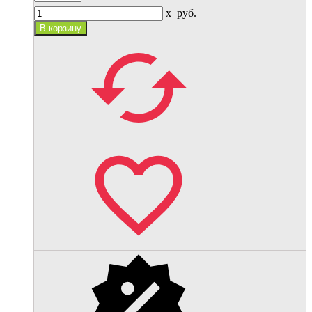
x
руб.