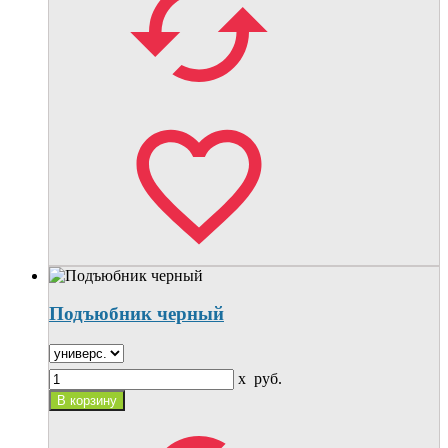
Подъюбник черный
x
руб.