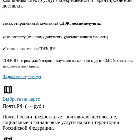
компаниям спектр услуг своевременной и гарантированной
доставки.
Заказ, отправленный компанией СДЭК, можно получить:
✔️ по паспорту (или иному документу, удостоверяющего личность)
✔️ с помощью сервиса CDEK ID*
CDEK ID - сервис для быстрого получения посылок по коду из СМС без паспорта и
заполнения накладных.
Подробнее о сервисе тут
Выбрать на карте
Почта РФ (
---
руб.)
Почта России предоставляет почтово-логистические,
социальные и финансовые услуги на всей территории
Российской Федерации.