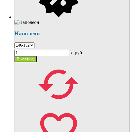
Наполеон
x
руб.