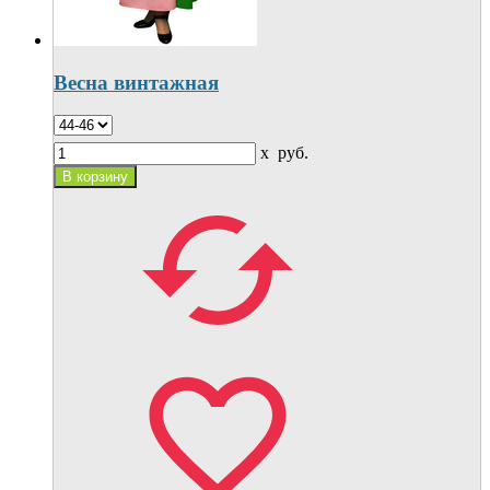
Весна винтажная
x
руб.