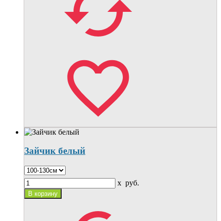
Зайчик белый
x
руб.