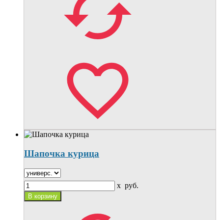
Шапочка курица
x
руб.