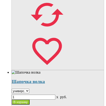
Шапочка волка
x
руб.