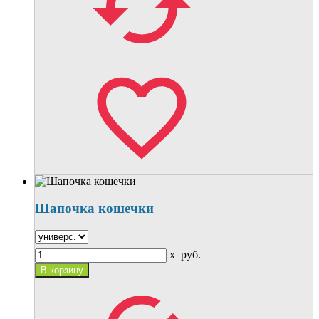
Шапочка кошечки
x
руб.