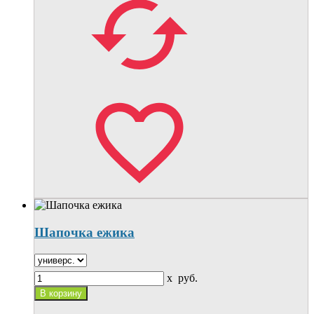
Шапочка ежика
x
руб.