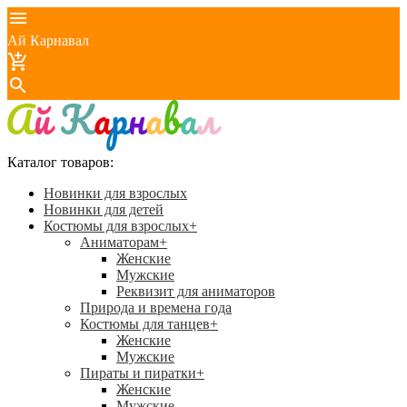
Ай Карнавал
Каталог товаров:
Новинки для взрослых
Новинки для детей
Костюмы для взрослых
+
Аниматорам
+
Женские
Мужские
Реквизит для аниматоров
Природа и времена года
Костюмы для танцев
+
Женские
Мужские
Пираты и пиратки
+
Женские
Мужские