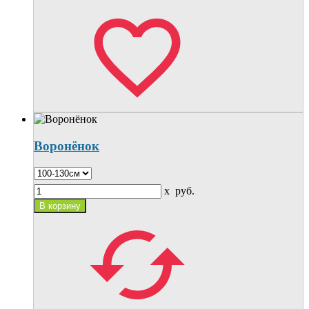
Воронёнок
x
руб.