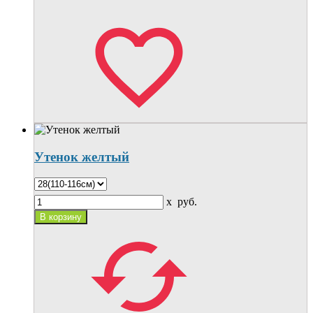
Утенок желтый
x
руб.