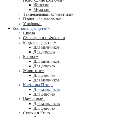
Новогодние костюмы
+
Женские
Мужские
Танцевальным коллективам
Плащи карнавальные
Униформа
Костюмы для детей
+
Школа
Смешарики и Фиксики
Морское царство
+
Для мальчиков
Для девочек
Космос
+
Для мальчиков
Для девочек
Животные
+
Для девочек
Для мальчиков
Костюмы Птиц
+
Для мальчиков
Для девочек
Насекомые
+
Для мальчиков
Для девочек
Сказки и Кино
+