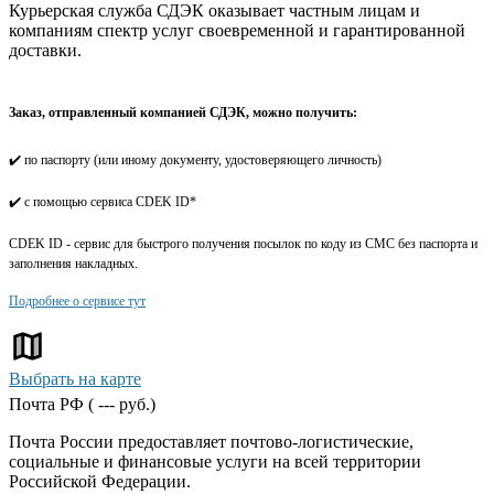
Курьерская служба СДЭК оказывает частным лицам и
компаниям спектр услуг своевременной и гарантированной
доставки.
Заказ, отправленный компанией СДЭК, можно получить:
✔️ по паспорту (или иному документу, удостоверяющего личность)
✔️ с помощью сервиса CDEK ID*
CDEK ID - сервис для быстрого получения посылок по коду из СМС без паспорта и
заполнения накладных.
Подробнее о сервисе тут
Выбрать на карте
Почта РФ (
---
руб.)
Почта России предоставляет почтово-логистические,
социальные и финансовые услуги на всей территории
Российской Федерации.