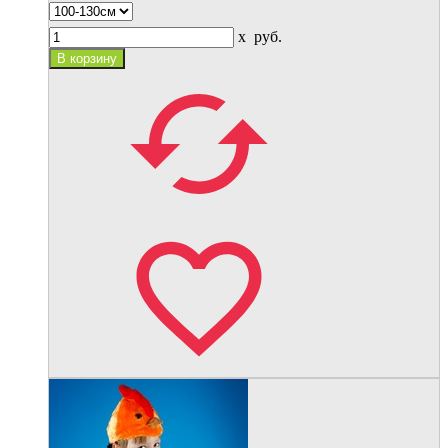
x
руб.