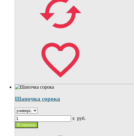
Шапочка сорока
x
руб.