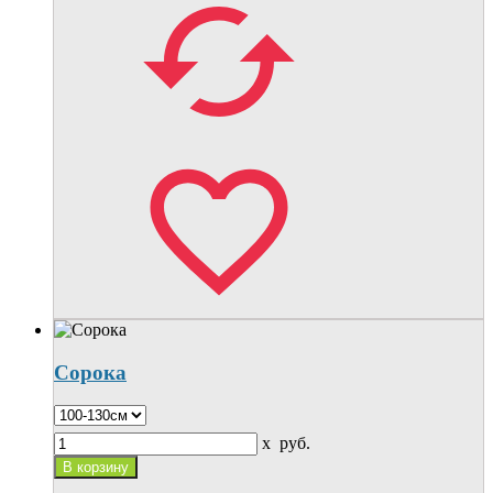
Сорока
x
руб.