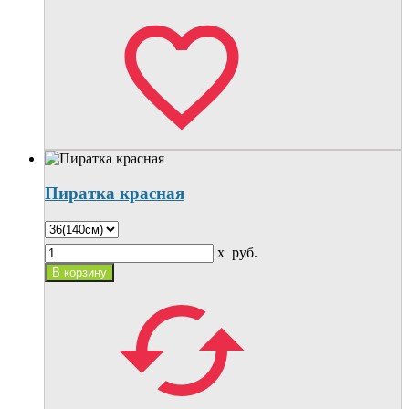
Пиратка красная
x
руб.