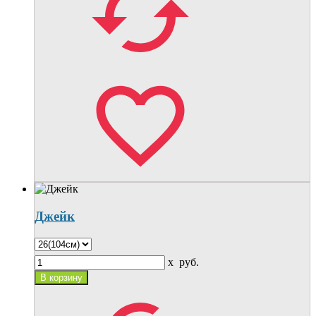
Джейк
x
руб.