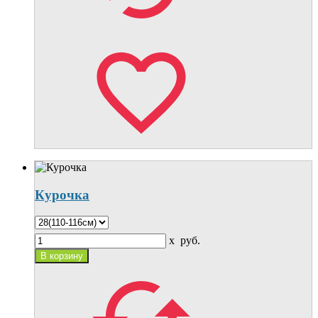
Курочка
x
руб.