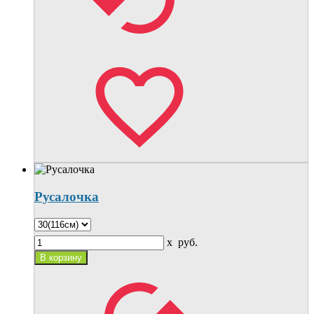
Русалочка
x
руб.