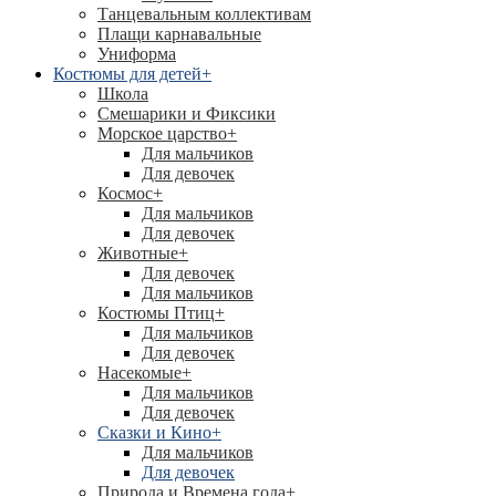
Танцевальным коллективам
Плащи карнавальные
Униформа
Костюмы для детей
+
Школа
Смешарики и Фиксики
Морское царство
+
Для мальчиков
Для девочек
Космос
+
Для мальчиков
Для девочек
Животные
+
Для девочек
Для мальчиков
Костюмы Птиц
+
Для мальчиков
Для девочек
Насекомые
+
Для мальчиков
Для девочек
Сказки и Кино
+
Для мальчиков
Для девочек
Природа и Времена года
+