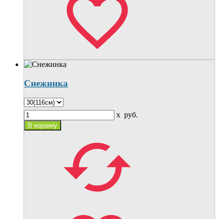
Снежинка
x
руб.