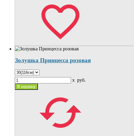
Золушка Принцесса розовая
x
руб.