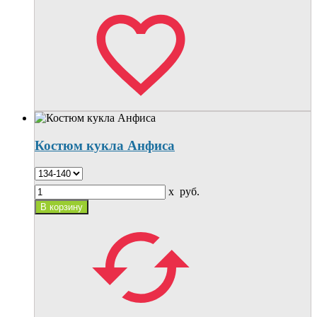
Костюм кукла Анфиса
x
руб.