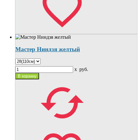
Мастер Ниндзя желтый
x
руб.