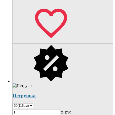
Петрушка
x
руб.