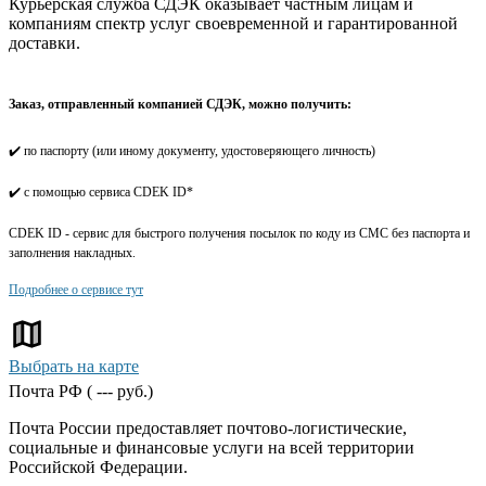
Курьерская служба СДЭК оказывает частным лицам и
компаниям спектр услуг своевременной и гарантированной
доставки.
Заказ, отправленный компанией СДЭК, можно получить:
✔️ по паспорту (или иному документу, удостоверяющего личность)
✔️ с помощью сервиса CDEK ID*
CDEK ID - сервис для быстрого получения посылок по коду из СМС без паспорта и
заполнения накладных.
Подробнее о сервисе тут
Выбрать на карте
Почта РФ (
---
руб.)
Почта России предоставляет почтово-логистические,
социальные и финансовые услуги на всей территории
Российской Федерации.