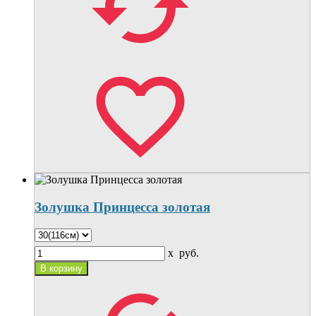
Золушка Принцесса золотая
x
руб.