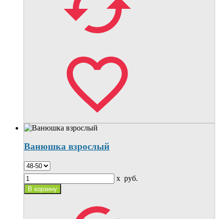
Ванюшка взрослый
x
руб.