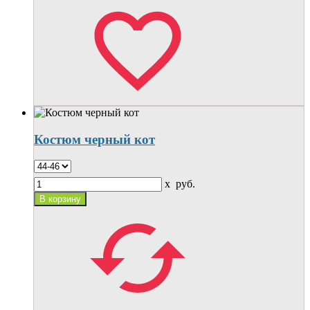
Костюм черный кот
x
руб.