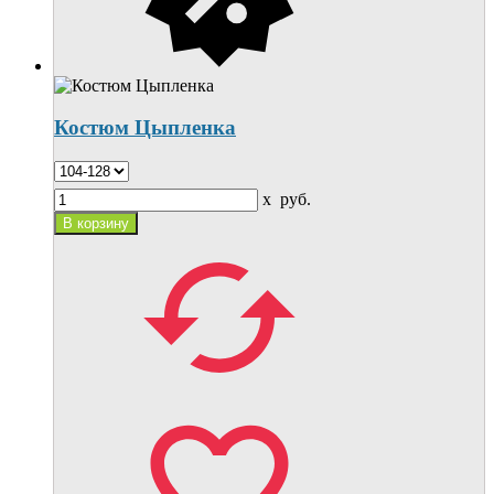
Костюм Цыпленка
x
руб.