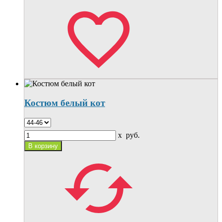
Костюм белый кот
x
руб.