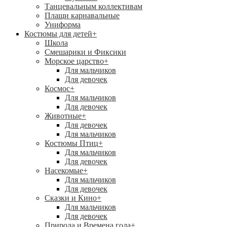
Танцевальным коллективам
Плащи карнавальные
Униформа
Костюмы для детей
+
Школа
Смешарики и Фиксики
Морское царство
+
Для мальчиков
Для девочек
Космос
+
Для мальчиков
Для девочек
Животные
+
Для девочек
Для мальчиков
Костюмы Птиц
+
Для мальчиков
Для девочек
Насекомые
+
Для мальчиков
Для девочек
Сказки и Кино
+
Для мальчиков
Для девочек
Природа и Времена года
+