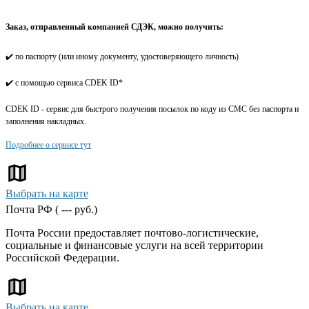
Заказ, отправленный компанией СДЭК, можно получить:
✔️ по паспорту (или иному документу, удостоверяющего личность)
✔️ с помощью сервиса CDEK ID*
CDEK ID - сервис для быстрого получения посылок по коду из СМС без паспорта и
заполнения накладных.
Подробнее о сервисе тут
Выбрать на карте
Почта РФ (
---
руб.)
Почта России предоставляет почтово-логистические,
социальные и финансовые услуги на всей территории
Российской Федерации.
Выбрать на карте