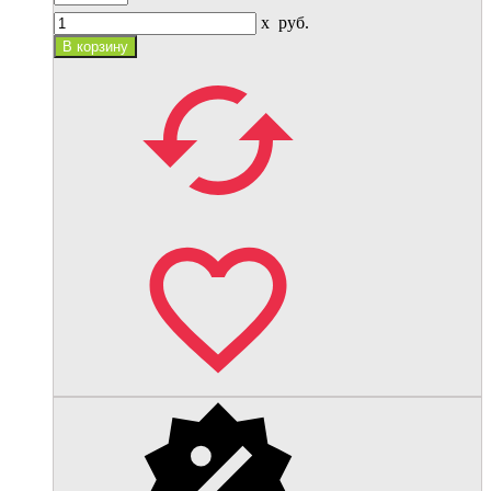
x
руб.