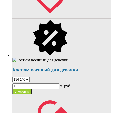
Костюм военный для девочки
x
руб.