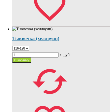
Тыквочка (хеллоуин)
x
руб.