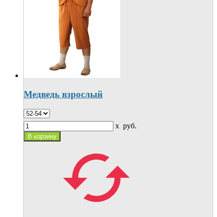
Медведь взрослый
x
руб.