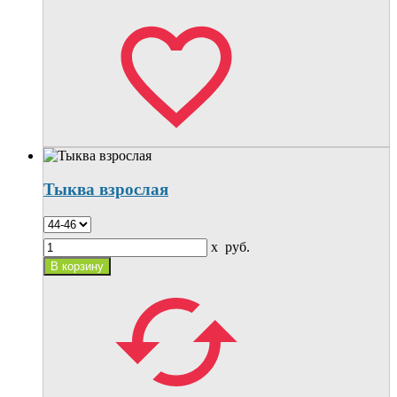
Тыква взрослая
x
руб.