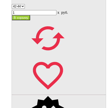
x
руб.