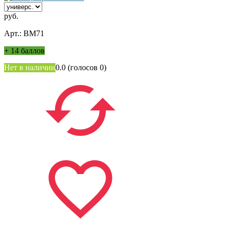
руб.
Арт.: ВМ71
+
14 баллов
Нет в наличии
0.0
(голосов
0
)