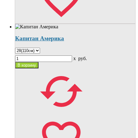
Капитан Америка
x
руб.