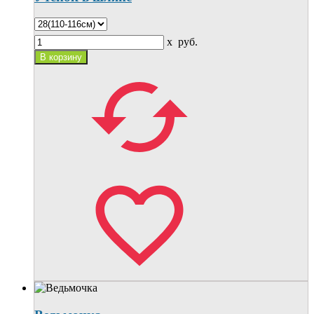
x
руб.