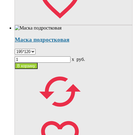
Маска подростковая
x
руб.