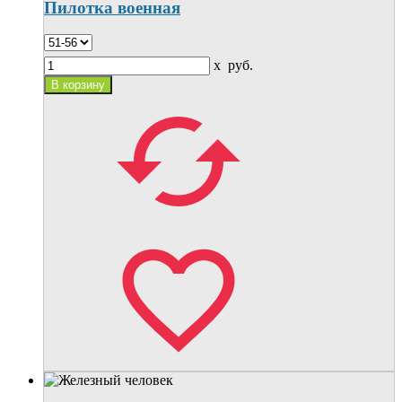
Пилотка военная
x
руб.