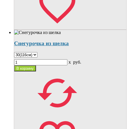
Снегурочка из шелка
x
руб.