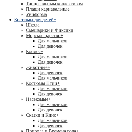
Танцевальным коллективам
Плащи карнавальные
Униформа
Костюмы для детей
+
Школа
Смешарики и Фиксики
Морское царство
+
Для мальчиков
Для девочек
Космос
+
Для мальчиков
Для девочек
Животные
+
Для девочек
Для мальчиков
Костюмы Птиц
+
Для мальчиков
Для девочек
Насекомые
+
Для мальчиков
Для девочек
Сказки и Кино
+
Для мальчиков
Для девочек
Природа и Времена года
+