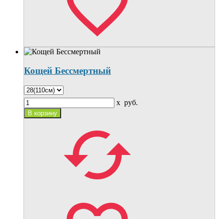
Кощей Бессмертный
x
руб.