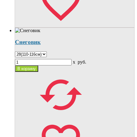
Снеговик
x
руб.