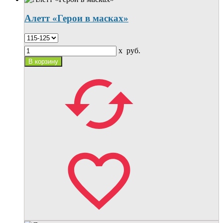
Алетт «Герои в масках»
x
руб.