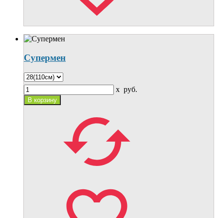
Супермен
x
руб.