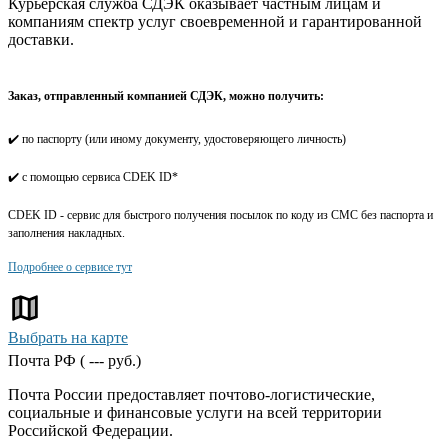
Курьерская служба СДЭК оказывает частным лицам и
компаниям спектр услуг своевременной и гарантированной
доставки.
Заказ, отправленный компанией СДЭК, можно получить:
✔️ по паспорту (или иному документу, удостоверяющего личность)
✔️ с помощью сервиса CDEK ID*
CDEK ID - сервис для быстрого получения посылок по коду из СМС без паспорта и
заполнения накладных.
Подробнее о сервисе тут
Выбрать на карте
Почта РФ (
---
руб.)
Почта России предоставляет почтово-логистические,
социальные и финансовые услуги на всей территории
Российской Федерации.