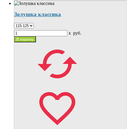
Золушка классика
x
руб.