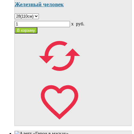
Железный человек
x
руб.