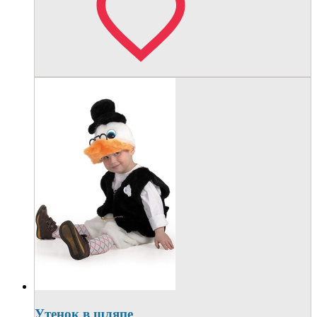
Утенок в шляпе