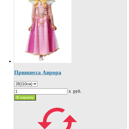
Принцесса Аврора
x
руб.