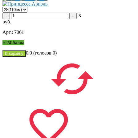
X
руб.
Арт.: 7061
+
24 балла
0.0
(голосов
0
)