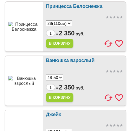
Принцесса Белоснежка
2 350
руб.
x
Ванюшка взрослый
2 350
руб.
x
Джейк