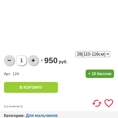
950
X
руб.
+
10 баллов
Арт.: 124
(голосов
1
)
5.0
Категория:
Для мальчиков