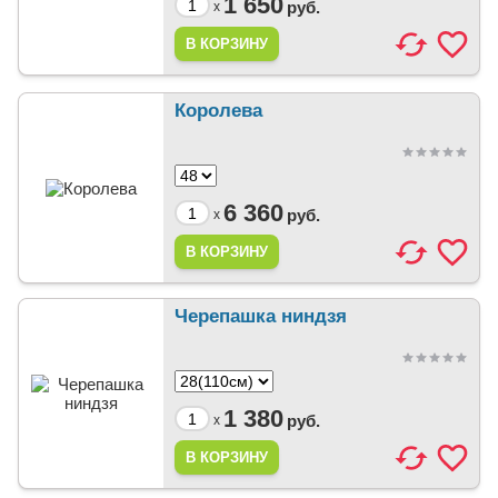
1 650
руб.
x
Королева
6 360
руб.
x
Черепашка ниндзя
1 380
руб.
x