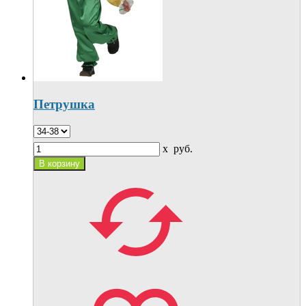
Петрушка
x
руб.