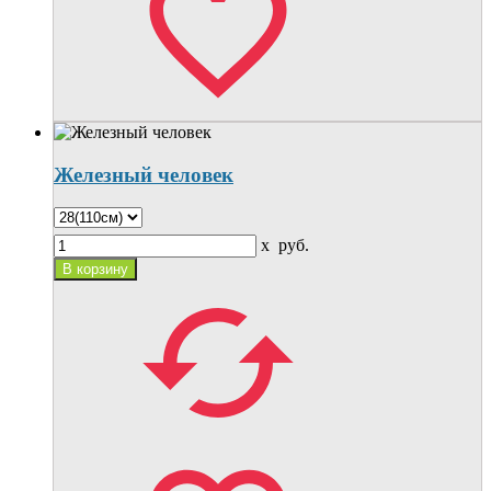
Железный человек
x
руб.