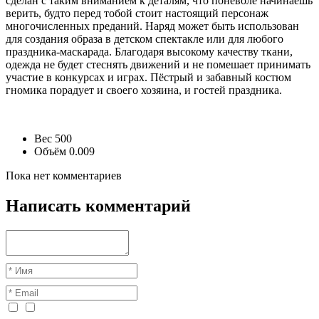
сделан с таким вниманием к деталям, что поневоле начинаешь
верить, будто перед тобой стоит настоящий персонаж
многочисленных преданий. Наряд может быть использован
для создания образа в детском спектакле или для любого
праздника-маскарада. Благодаря высокому качеству ткани,
одежда не будет стеснять движений и не помешает принимать
участие в конкурсах и играх. Пёстрый и забавный костюм
гномика порадует и своего хозяина, и гостей праздника.
Вес
500
Объём
0.009
Пока нет комментариев
Написать комментарий