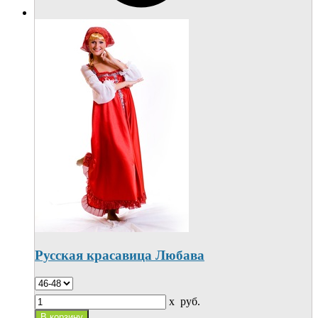
Русская красавица Любава
x
руб.