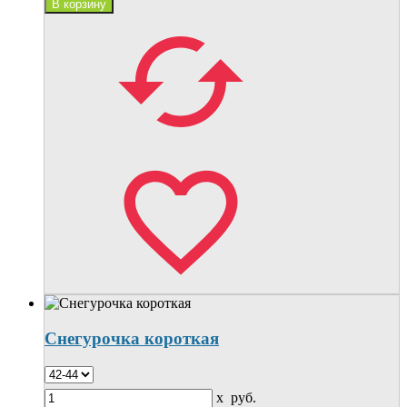
Снегурочка короткая
x
руб.