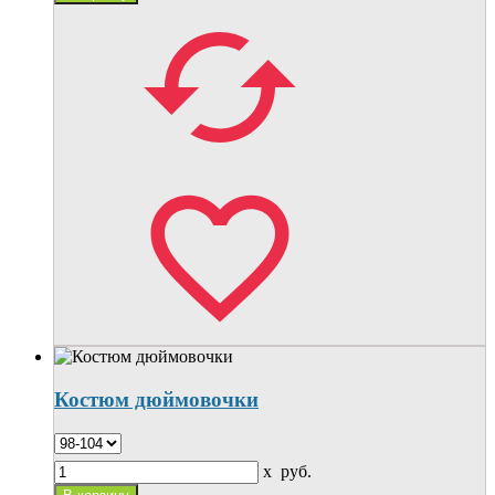
Костюм дюймовочки
x
руб.