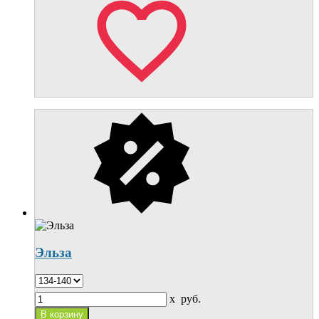
Эльза
x
руб.