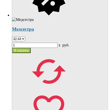
Медсестра
x
руб.