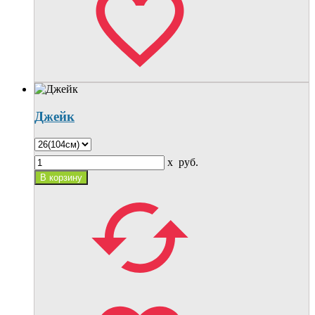
Джейк
x
руб.