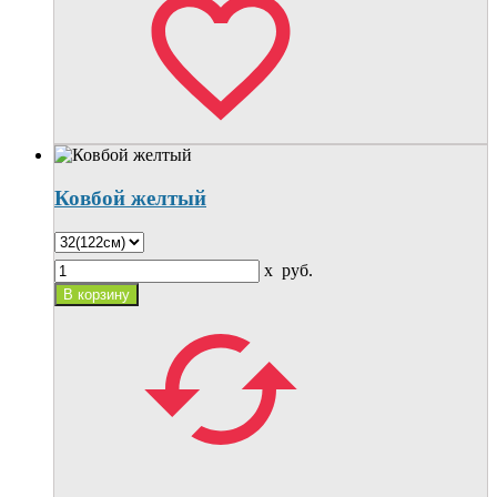
Ковбой желтый
x
руб.