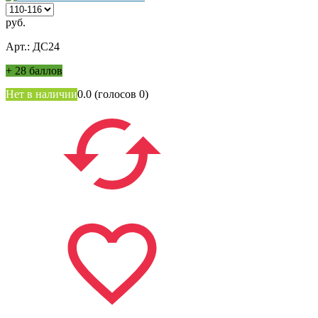
руб.
Арт.: ДС24
+
28 баллов
Нет в наличии
0.0
(голосов
0
)