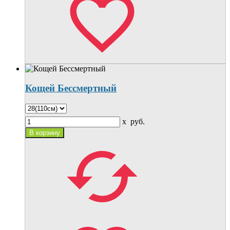
Кощей Бессмертный
x
руб.