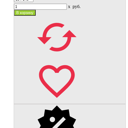
x
руб.