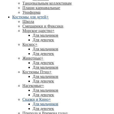
Танцевальным коллективам
Плащи карнавальные
Униформа
Костюмы для детей
+
Школа
Смешарики и Фиксики
Морское царство
+
Для мальчиков
Для девочек
Космос
+
Для мальчиков
Для девочек
Животные
+
Для девочек
Для мальчиков
Костюмы Птиц
+
Для мальчиков
Для девочек
Насекомые
+
Для мальчиков
Для девочек
Сказки и Кино
+
Для мальчиков
Для девочек
Природа и Времена года
+