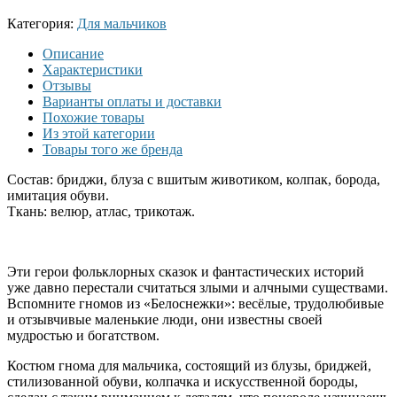
Категория:
Для мальчиков
Описание
Характеристики
Отзывы
Варианты оплаты и доставки
Похожие товары
Из этой категории
Товары того же бренда
Состав: бриджи, блуза с вшитым животиком, колпак, борода,
имитация обуви.
Ткань: велюр, атлас, трикотаж.
Эти герои фольклорных сказок и фантастических историй
уже давно перестали считаться злыми и алчными существами.
Вспомните гномов из «Белоснежки»: весёлые, трудолюбивые
и отзывчивые маленькие люди, они известны своей
мудростью и богатством.
Костюм гнома для мальчика, состоящий из блузы, бриджей,
стилизованной обуви, колпачка и искусственной бороды,