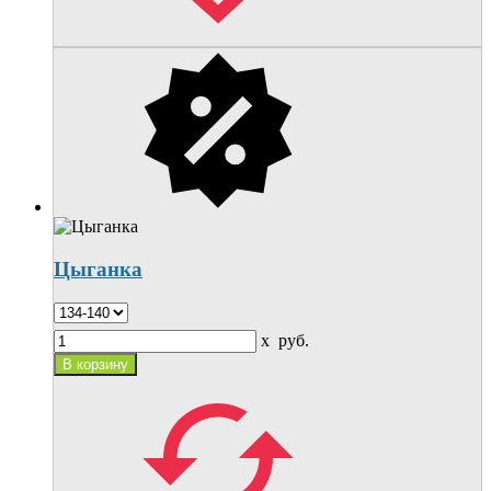
Цыганка
x
руб.