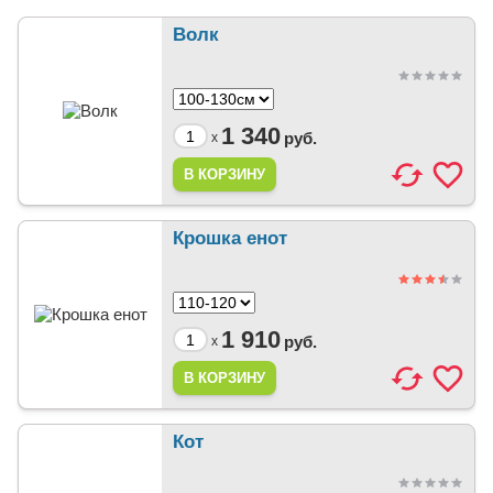
Волк
1 340
руб.
x
Крошка енот
1 910
руб.
x
Кот