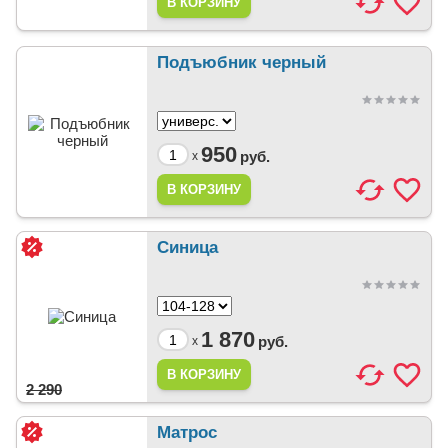
Подъюбник черный
950
руб.
x
Синица
1 870
руб.
x
2 290
Матрос