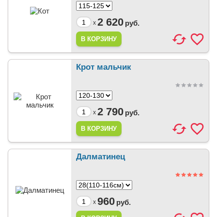
2 620
руб.
x
Крот мальчик
2 790
руб.
x
Далматинец
960
руб.
x