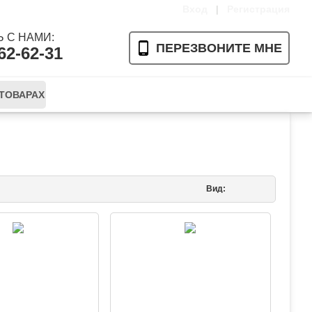
Вход
|
Регистрация
 С НАМИ:
ПЕРЕЗВОНИТЕ МНЕ
62-62-31
 ТОВАРАХ
Ваша корзина пуста
Вид: