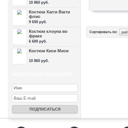
10 860 руб.
Костюм Хагги Вагги
флис
9 650 руб.
Костюм клоуна во
Сортировать по:
фраке
6 600 руб.
Костюм Киси Миси
10 860 руб.
НОВОСТНАЯ РАССЫЛКА