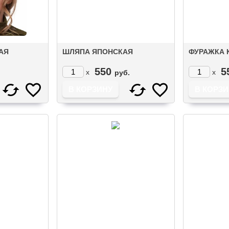
АЯ
ШЛЯПА ЯПОНСКАЯ
ФУРАЖКА 
550
5
x
x
руб.