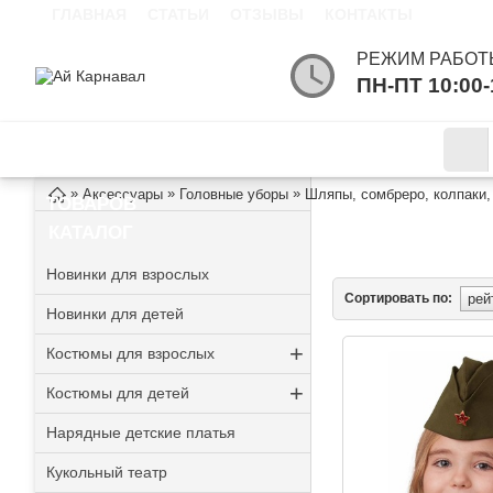
ГЛАВНАЯ
СТАТЬИ
ОТЗЫВЫ
КОНТАКТЫ
РЕЖИМ РАБОТ
ПН-ПТ 10:00
КАТАЛОГ
ИНФОРМАЦИЯ
»
»
»
Аксессуары
Головные уборы
Шляпы, сомбреро, колпаки,
ТОВАРОВ
ШЛЯПЫ, СОМБР
КАТАЛОГ
Новинки для взрослых
Сортировать по:
Новинки для детей
+
Костюмы для взрослых
+
Костюмы для детей
Нарядные детские платья
Кукольный театр