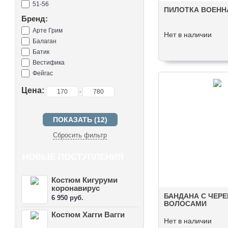
51-56
ПИЛОТКА ВОЕНН
Бренд:
Арте Грим
Нет в наличии
Балаган
Батик
Вестифика
Фейгас
Цена:
-
Сбросить фильтр
НОВЫЕ ПОСТУПЛЕНИЯ
Костюм Кигуруми
коронавирус
БАНДАНА С ЧЕРЕ
6 950 руб.
ВОЛОСАМИ
Костюм Хагги Вагги
Нет в наличии